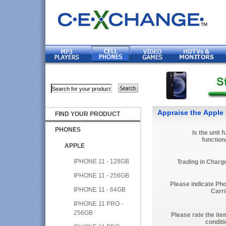
Appraise the Apple 
FIND YOUR PRODUCT
PHONES
Is the unit f
function
APPLE
IPHONE 11 - 128GB
Trading in Charg
IPHONE 11 - 256GB
Please indicate Ph
IPHONE 11 - 64GB
Carri
IPHONE 11 PRO -
256GB
Please rate the ite
conditi