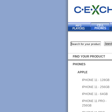
FIND YOUR PRODUCT
PHONES
APPLE
IPHONE 11 - 128GB
IPHONE 11 - 256GB
IPHONE 11 - 64GB
IPHONE 11 PRO -
256GB