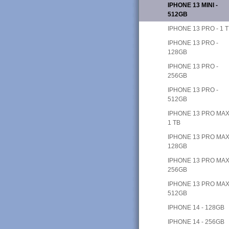
IPHONE 13 MINI -
512GB
IPHONE 13 PRO - 1 
IPHONE 13 PRO -
128GB
IPHONE 13 PRO -
256GB
IPHONE 13 PRO -
512GB
IPHONE 13 PRO MAX
1 TB
IPHONE 13 PRO MAX
128GB
IPHONE 13 PRO MAX
256GB
IPHONE 13 PRO MAX
512GB
IPHONE 14 - 128GB
IPHONE 14 - 256GB